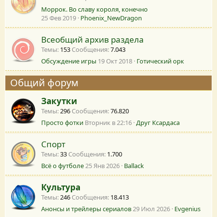
Моррок. Во славу короля, конечно
25 Фев 2019
Phoenix_NewDragon
Всеобщий архив раздела
Темы
153
Сообщения
7.043
Обсуждение игры
19 Окт 2018
Готический орк
Общий форум
Закутки
Темы
296
Сообщения
76.820
Просто фотки
Вторник в 22:16
Друг Ксардаса
Спорт
Темы
33
Сообщения
1.700
Всё о футболе
25 Янв 2026
Ballack
Культура
Темы
246
Сообщения
18.413
Анонсы и трейлеры сериалов
29 Июл 2026
Evgenius