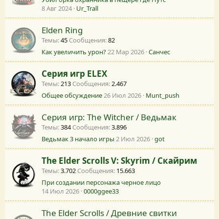
8 Авг 2024
Ur_Trall
Elden Ring
Темы
45
Сообщения
82
Как увеличить урон?
22 Мар 2026
Санчес
Серия игр ELEX
Темы
213
Сообщения
2.467
Общее обсуждение
26 Июл 2026
Munt_push
Серия игр: The Witcher / Ведьмак
Темы
384
Сообщения
3.896
Ведьмак 3 начало игры
2 Июл 2026
got
The Elder Scrolls V: Skyrim / Скайрим
Темы
3.702
Сообщения
15.663
При создании персонажа черное лицо
14 Июл 2026
0000ggee33
The Elder Scrolls / Древние свитки