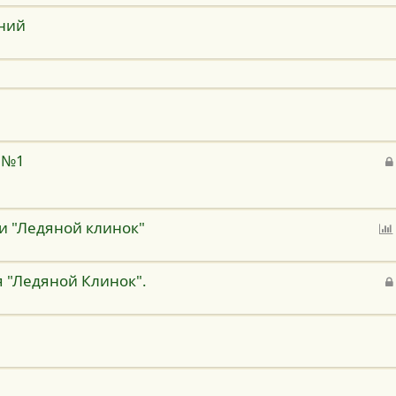
ний
 №1
 "Ледяной клинок"
я "Ледяной Клинок".