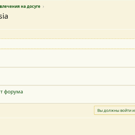
звлечения на досуге
sia
ат форума
Вы должны войти и