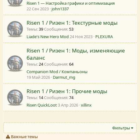
Risen 1 — Настройка графики и оптимизация
22 Сен 2023
john1337
Risen 1 / Ризен 1: Текстурные моды
Темы
39
Сообщения
53
Liade's New Hero Mod
24 Ноя 2023
PLEXURA
Risen 1 / Ризен 1: Моды, изменяющие
баланс
Темы
24
Сообщения
64
Companion Mod / Компаньоны
19 Май 2026
Darmut_mg
Risen 1 / Ризен 1: Прочие моды
Темы
14
Сообщения
74
Risen QuickLoot
3 Апр 2026
xillinx
Фильтры
Важные темы