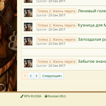
Spartak
23 Сен 2017
Ленивый гол
Готика 2: Жизнь пирата
Spartak
23 Сен 2017
Кузница для 
Готика 2: Жизнь пирата
Spartak
23 Сен 2017
Запоздалая р
Готика 2: Жизнь пирата
Spartak
23 Сен 2017
Забытое знан
Готика 2: Жизнь пирата
Spartak
23 Сен 2017
1
2
3
Следующая
RPG RUSSIA
Russian (RU)