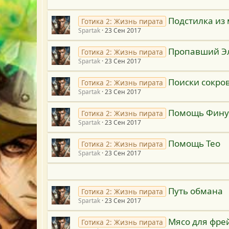
Подстилка из
Готика 2: Жизнь пирата
Spartak
23 Сен 2017
Пропавший Э
Готика 2: Жизнь пирата
Spartak
23 Сен 2017
Поиски сокро
Готика 2: Жизнь пирата
Spartak
23 Сен 2017
Помощь Фину
Готика 2: Жизнь пирата
Spartak
23 Сен 2017
Помощь Тео
Готика 2: Жизнь пирата
Spartak
23 Сен 2017
Путь обмана
Готика 2: Жизнь пирата
Spartak
23 Сен 2017
Мясо для фре
Готика 2: Жизнь пирата