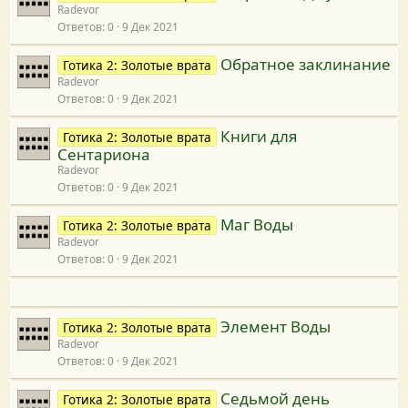
Radevor
Ответов
0
9 Дек 2021
Обратное заклинание
Готика 2: Золотые врата
Radevor
Ответов
0
9 Дек 2021
Книги для
Готика 2: Золотые врата
Сентариона
Radevor
Ответов
0
9 Дек 2021
Маг Воды
Готика 2: Золотые врата
Radevor
Ответов
0
9 Дек 2021
Элемент Воды
Готика 2: Золотые врата
Radevor
Ответов
0
9 Дек 2021
Седьмой день
Готика 2: Золотые врата