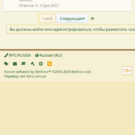
Ответов
0
9 Дек 2021
Последний
1 из 6
Следующая
Вы должны войти или зарегистрироваться, чтобы разместить со
RPG RUSSIA
Russian (RU)
R
S
18+
Forum software by XenForo™
©2010-2018 XenForo Ltd.
S
Перевод: xen-foro.com.ua