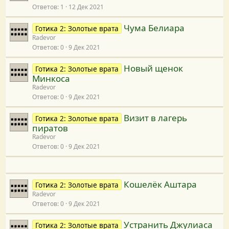
Ответов
1
12 Дек 2021
Чума Белиара
Готика 2: Золотые врата
Radevor
Ответов
0
9 Дек 2021
Новый щенок
Готика 2: Золотые врата
Минкоса
Radevor
Ответов
0
9 Дек 2021
Визит в лагерь
Готика 2: Золотые врата
пиратов
Radevor
Ответов
0
9 Дек 2021
Кошелёк Аштара
Готика 2: Золотые врата
Radevor
Ответов
0
9 Дек 2021
Устранить Джулиаса
Готика 2: Золотые врата