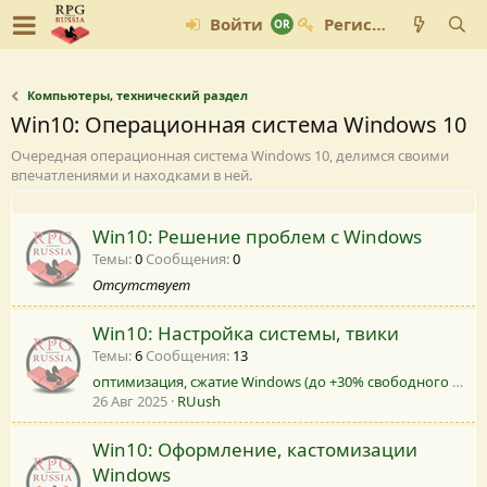
Войти
Регистрация
Компьютеры, технический раздел
Win10: Операционная система Windows 10
Очередная операционная система Windows 10, делимся своими
впечатлениями и находками в ней.
Win10: Решение проблем с Windows
Темы
0
Сообщения
0
Отсутствует
Win10: Настройка системы, твики
Темы
6
Сообщения
13
оптимизация, сжатие Windows (до +30% свободного места на системном диске)
26 Авг 2025
RUush
Win10: Оформление, кастомизации
Windows