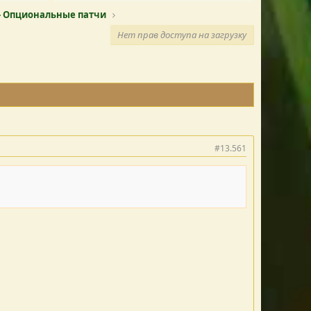
- Опциональные патчи
Нет прав доступа на загрузку
#13.561