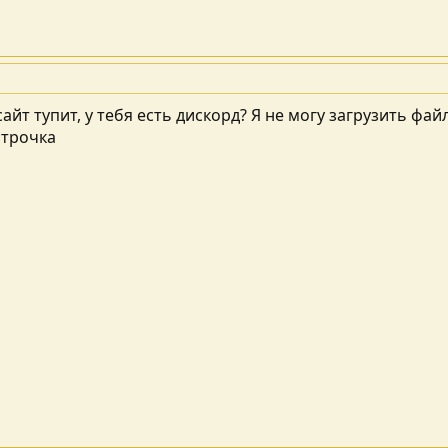
айт тупит, у тебя есть дискорд? Я не могу загрузить фай
строчка