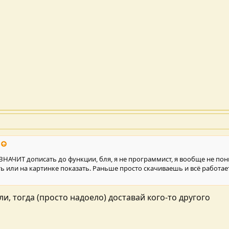
 ЗНАЧИТ дописать до функции, бля, я не программист, я вообще не по
ь или на картинке показать. Раньше просто скачиваешь и всё работает
али, тогда (просто надоело) доставай кого-то другого