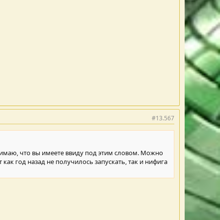
#13.567
нимаю, что вы имеете ввиду под этим словом. Можно
 как год назад не получилось запускать, так и нифига