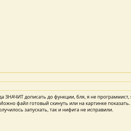
да ЗНАЧИТ дописать до функции, бля, я не программист,
 Можно файл готовый скинуть или на картинке показать
получилось запускать, так и нифига не исправили.