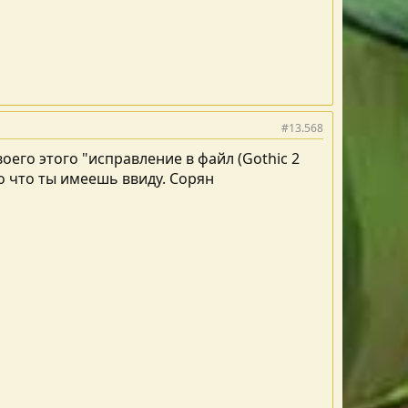
#13.568
оего этого "исправление в файл (Gothic 2
ро что ты имеешь ввиду. Сорян