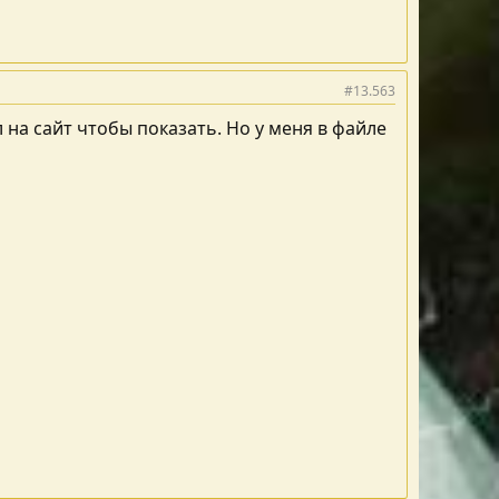
#13.563
л на сайт чтобы показать. Но у меня в файле