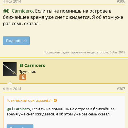
4 Ноя 2014
#306
@El Carnicero
, Если ты не помнишь на острове в
ближайшее время уже снег ожидается. Я об этом уже
раз семь сказал.
Подробнее
Последнее редактирование модератором:
6 Авг 2018
El Carnicero
Труженик
Участник форума
4 Ноя 2014
#307
Готический орк сказал(а):
@El Carnicero
, Если ты не помнишь на острове в ближайшее
время уже снег ожидается. Я об этом уже раз семь сказал.