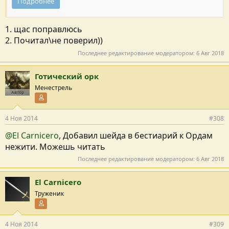
Подробнее
1. щас поправлюсь
2. Почитал\не поверил))
Последнее редактирование модератором:
6 Авг 2018
Готический орк
Менестрель
Автор
Участник форума
4 Ноя 2014
#308
@El Carnicero
, Добавил шейда в бестиарий к Ордам
нежити. Можешь читать
Последнее редактирование модератором:
6 Авг 2018
El Carnicero
Труженик
Участник форума
4 Ноя 2014
#309