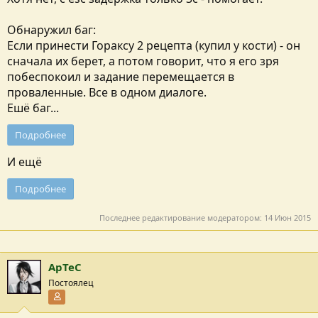
Обнаружил баг:
Если принести Гораксу 2 рецепта (купил у кости) - он
сначала их берет, а потом говорит, что я его зря
побеспокоил и задание перемещается в
проваленные. Все в одном диалоге.
Ешё баг...
Подробнее
И ещё
Подробнее
Последнее редактирование модератором:
14 Июн 2015
ApTeC
Постоялец
Участник форума