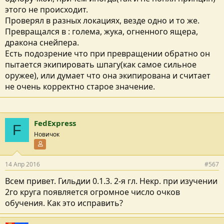
этого не происходит.
Проверял в разных локациях, везде одно и то же.
Превращался в : голема, жука, огненного ящера,
дракона снейпера.
Есть подозрение что при превращении обратно он
пытается экипировать шпагу(как самое сильное
оружее), или думает что она экипирована и считает
не очень корректно старое значение.
FedExpress
F
Новичок
Участник форума
14 Апр 2016
#567
Всем привет. Гильдии 0.1.3. 2-я гл. Некр. при изучении
2го круга появляется огромное число очков
обучения. Как это исправить?