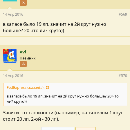
Участник форума
14 Апр 2016
#569
в запасе было 19 лп. значит на 2й круг нужно
больше? 20 что ли? круто))
vvl
Наемник
Участник форума
14 Апр 2016
#570
FedExpress сказал(а):
в запасе было 19 лп. значит на 2й круг нужно больше? 20 что
ли? круто))
Зависит от сложности (например, на тяжелом 1 круг
стоит 20 лп, 2-ой - 30 лп).