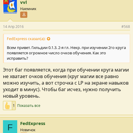
vvl
Наемник
Участник форума
14 Апр 2016
#568
FedExpress сказал(а):
Всем привет. Гильдии 0.1.3. 2-я гл. Некр. при изучении 2го круга
появляется огромное число очков обучения. Как это
исправить?
Этот баг появляется, когда при обучении круга магии
не хватает очков обучения (круг магии все равно
можно изучить, а вот строчка с LP на экране навыков
уходит в минус). Чтобы баг исчез, нужно получить
новый уровень.
1
Показать все
FedExpress
F
Новичок