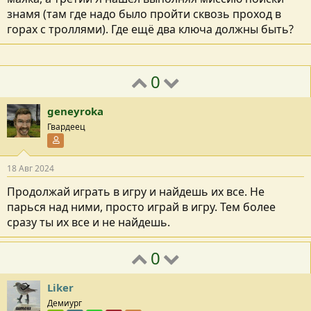
знамя (там где надо было пройти сквозь проход в
горах с троллями). Где ещё два ключа должны быть?
0
geneyroka
Гвардеец
Участник форума
18 Авг 2024
Продолжай играть в игру и найдешь их все. Не
парься над ними, просто играй в игру. Тем более
сразу ты их все и не найдешь.
0
Liker
Демиург