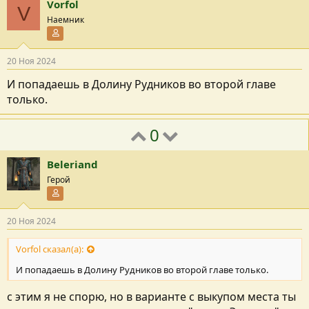
Vorfol
V
Наемник
Участник форума
20 Ноя 2024
И попадаешь в Долину Рудников во второй главе
только.
0
Beleriand
Герой
Участник форума
20 Ноя 2024
Vorfol сказал(а):
И попадаешь в Долину Рудников во второй главе только.
с этим я не спорю, но в варианте с выкупом места ты