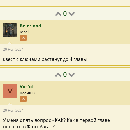
0
Beleriand
Герой
Участник форума
20 Ноя 2024
квест с ключами растянут до 4 главы
0
Vorfol
V
Наемник
Участник форума
20 Ноя 2024
У меня опять вопрос - КАК? Как в первой главе
попасть в Форт Азган?