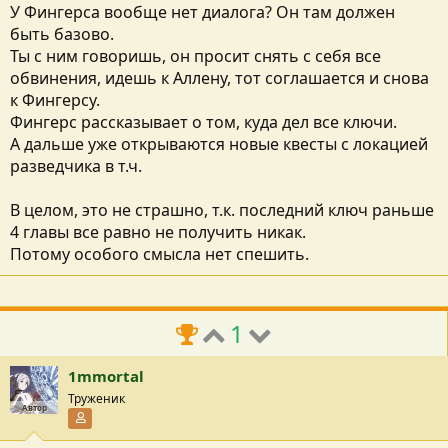
У Фингерса вообще нет диалога? Он там должен
быть базово.
Ты с ним говоришь, он просит снять с себя все
обвинения, идешь к Аллену, тот соглашается и снова
к Фингерсу.
Фингерс рассказывает о том, куда дел все ключи.
А дальше уже открываются новые квесты с локацией
разведчика в т.ч.
В целом, это не страшно, т.к. последний ключ раньше
4 главы все равно не получить никак.
Потому особого смысла нет спешить.
1
1mmortal
Труженик
Автор
Участник форума