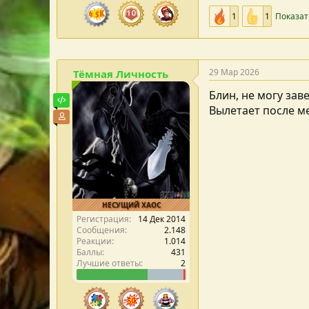
1
1
Показат
29 Мар 2026
Тёмная Личность
Блин, не могу заве
Тестировщик
Вылетает после м
Участник форума
НЕСУЩИЙ ХАОС
Регистрация
14 Дек 2014
Сообщения
2.148
Реакции
1.014
Баллы
431
Лучшие ответы
2