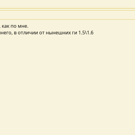
 как по мне.
его, в отличии от нынешних ги 1.5\1.6