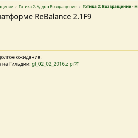
ращение
Готика 2. Аддон Возвращение
Готика 2: Возвращение - 
платформе ReBalance 2.1F9
 долгое ожидание.
а на Гильдии:
gl_02_02_2016.zip