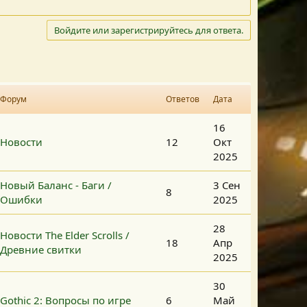
Войдите или зарегистрируйтесь для ответа.
Форум
Ответов
Дата
16
Новости
12
Окт
2025
Новый Баланс - Баги /
3 Сен
8
Ошибки
2025
28
Новости The Elder Scrolls /
18
Апр
Древние свитки
2025
30
Gothic 2: Вопросы по игре
6
Май