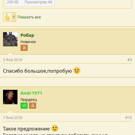
206 КБ
Просмотров: 66
1
Показать все
Робар
Новичок
Участник форума
5 Янв 2018
#9
Спасибо большое,попробую
Andr1971
Гвардеец
Тестировщик
Участник форума
7 Янв 2018
#10
Такое предложение