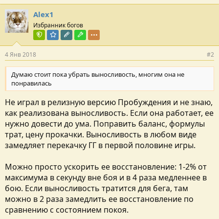
Alex1
Избранник богов
Команда форума
Модератор раздела
Редактор раздела
Модостроитель
4 Янв 2018
#2
Думаю стоит пока убрать выносливость, многим она не
понравилась
Не играл в релизную версию Пробуждения и не знаю,
как реализована выносливость. Если она работает, ее
нужно довести до ума. Поправить баланс, формулы
трат, цену прокачки. Выносливость в любом виде
замедляет перекачку ГГ в первой половине игры.
Можно просто ускорить ее восстановление: 1-2% от
максимума в секунду вне боя и в 4 раза медленнее в
бою. Если выносливость тратится для бега, там
можно в 2 раза замедлить ее восстановление по
сравнению с состоянием покоя.