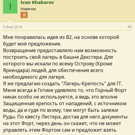
Ivan Khabarov
I
Новичок
Участник форума
5 Янв 2018
#5
Мне понравилась идея из В2, на основе которой
будет моё предложение.
Возвращение предоставляло нам возможность
построить свой лагерь в башне Декстера. Для
которого мы искали по всему Острову (Кроме
Яркендара) людей, для обеспечения всего
необходимого для лагеря.
Я же предлагаю создать "Лагерь-Крепость" для ГГ.
Меня всегда в Готике удивляло то, что Горный Форт
никак особо не используется, а ведь это вполне
Защищенная крепость от нападений, с источником
воды, да и судя по всему, там могут быть залежи
Руды. По квесту Лестера, достав для него документы
на этот Форт, через день он скажет, что не может
управлять этим Фортом сам и предложит взять