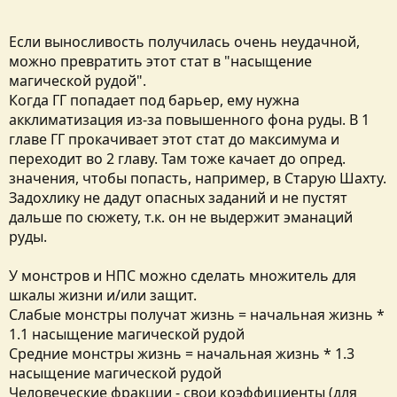
Если выносливость получилась очень неудачной,
можно превратить этот стат в "насыщение
магической рудой".
Когда ГГ попадает под барьер, ему нужна
акклиматизация из-за повышенного фона руды. В 1
главе ГГ прокачивает этот стат до максимума и
переходит во 2 главу. Там тоже качает до опред.
значения, чтобы попасть, например, в Старую Шахту.
Задохлику не дадут опасных заданий и не пустят
дальше по сюжету, т.к. он не выдержит эманаций
руды.
У монстров и НПС можно сделать множитель для
шкалы жизни и/или защит.
Слабые монстры получат жизнь = начальная жизнь *
1.1 насыщение магической рудой
Средние монстры жизнь = начальная жизнь * 1.3
насыщение магической рудой
Человеческие фракции - свои коэффициенты (для