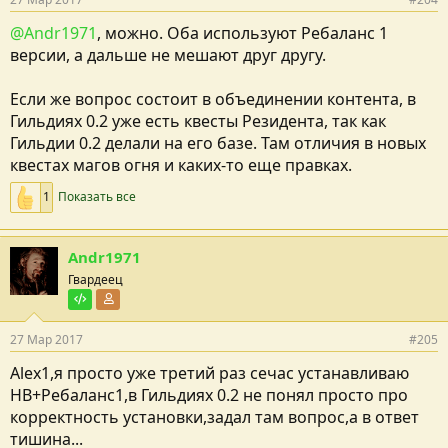
@Andr1971
, можно. Оба используют Ребаланс 1
версии, а дальше не мешают друг другу.
Если же вопрос состоит в объединении контента, в
Гильдиях 0.2 уже есть квесты Резидента, так как
Гильдии 0.2 делали на его базе. Там отличия в новых
квестах магов огня и каких-то еще правках.
1
Показать все
Andr1971
Гвардеец
Тестировщик
Участник форума
27 Мар 2017
#205
Alex1,я просто уже третий раз сечас устанавливаю
НВ+Ребаланс1,в Гильдиях 0.2 не понял просто про
корректность установки,задал там вопрос,а в ответ
тишина...