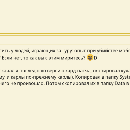
сить у людей, играющих за Гуру: опыт при убийстве моб
 Если нет, то как вы с этим миритесь?
D
скачал я последнюю версию хард-патча, скопировал куда
у, и карлы по-прежнему карлы). Копировал в папку Syste
ничего не произошло. Потом скопировал их в папку Data в