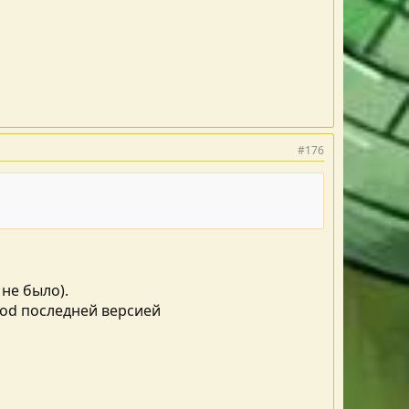
#176
 не было).
mod последней версией