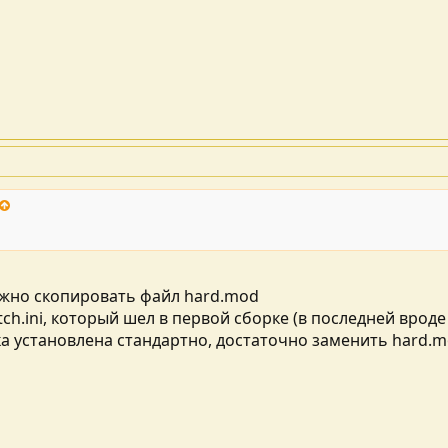
ужно скопировать файл hard.mod
tch.ini, который шел в первой сборке (в последней вроде
ка установлена стандартно, достаточно заменить hard.