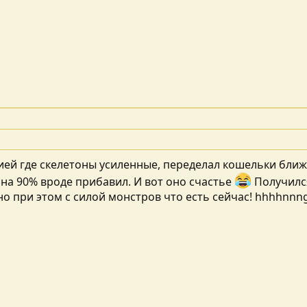
сией где скелетоны усиленные, переделал кошельки ближе 
 на 90% вроде прибавил. И вот оно счастье
Получился
но при этом с силой монстров что есть сейчас! hhhhnnn