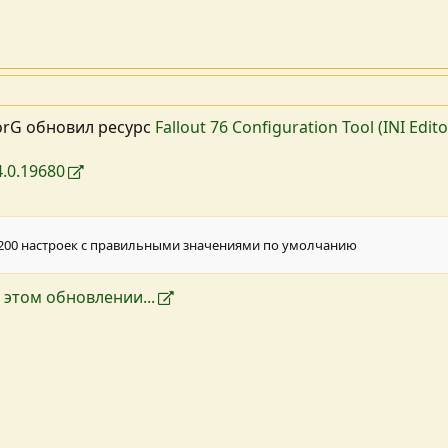
orG обновил ресурс
Fallout 76 Configuration Tool (INI Edi
.0.19680
 200 настроек с правильными значениями по умолчанию
 этом обновлении...