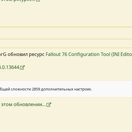
orG обновил ресурс
Fallout 76 Configuration Tool (INI Edi
.0.13644
общей сложности 2859 дополнительных настроек.
 этом обновлении...