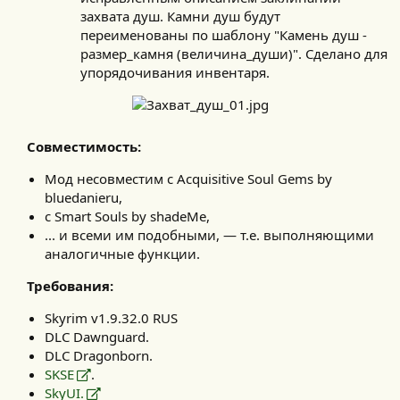
захвата душ. Камни душ будут
переименованы по шаблону "Камень душ -
размер_камня (величина_души)". Сделано для
упорядочивания инвентаря.
Совместимость:
Мод несовместим с Acquisitive Soul Gems by
bluedanieru,
с Smart Souls by shadeMe,
... и всеми им подобными, — т.е. выполняющими
аналогичные функции.
Требования:
Skyrim v1.9.32.0 RUS
DLC Dawnguard.
DLC Dragonborn.
SKSE
.
SkyUI.