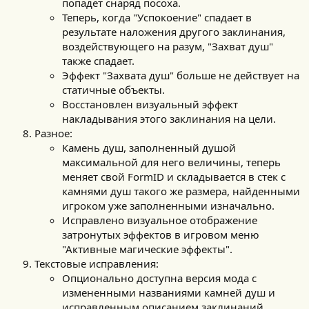
попадет снаряд посоха.
Теперь, когда "Успокоение" спадает в
результате наложения другого заклинания,
воздействующего на разум, "Захват душ"
также спадает.
Эффект "Захвата душ" больше не действует на
статичные объекты.
Восстановлен визуальный эффект
накладывания этого заклинания на цели.
Разное:
Камень душ, заполненный душой
максимальной для него величины, теперь
меняет свой FormID и складывается в стек с
камнями душ такого же размера, найденными
игроком уже заполненными изначально.
Исправлено визуальное отображение
затронутых эффектов в игровом меню
"Активные магические эффекты".
Текстовые исправления:
Опционально доступна версия мода с
измененными названиями камней душ и
исправленным описанием заклинаний