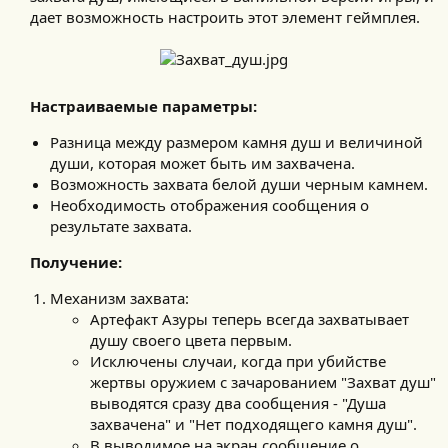
дает возможность настроить этот элемент геймплея.​
Настраиваемые параметры:
Разница между размером камня душ и величиной
души, которая может быть им захвачена.
Возможность захвата белой души черным камнем.
Необходимость отображения сообщения о
результате захвата.
Получение:
Механизм захвата:
Артефакт Азуры теперь всегда захватывает
душу своего цвета первым.
Исключены случаи, когда при убийстве
жертвы оружием с зачарованием "Захват душ"
выводятся сразу два сообщения - "Душа
захвачена" и "Нет подходящего камня душ".
В выводимое на экран сообщение о