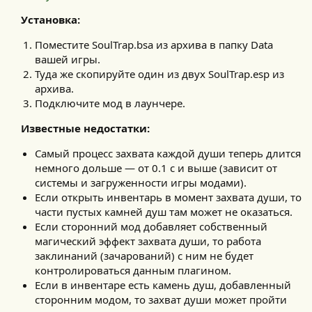
Установка:
Поместите SoulTrap.bsa из архива в папку Data
вашей игры.
Туда же скопируйте один из двух SoulTrap.esp из
архива.
Подключите мод в лаунчере.
Известные недостатки:
Самый процесс захвата каждой души теперь длится
немного дольше — от 0.1 с и выше (зависит от
системы и загруженности игры модами).
Если открыть инвентарь в момент захвата души, то
части пустых камней душ там может не оказаться.
Если сторонний мод добавляет собственный
магический эффект захвата души, то работа
заклинаний (зачарований) с ним не будет
контролироваться данным плагином.
Если в инвентаре есть камень душ, добавленный
сторонним модом, то захват души может пройти