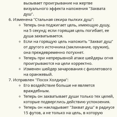
вызывает проигрывание на жертве
визуального эффекта наложения "Захвата
душ".
Изменена "Стальная секира пылких душ":
Теперь она поджигает цель, имеющую душу,
на 5 секунд; если горящая цель погибает, ее
душа захватывается.
Если на горящую цель наложить "Захват душ"
от другого источника (заклинание, оружие),
она преждевременно потухнет.
Теперь при непрерывной атаке шейдеры огня
проигрываются на цели корректно.
Изменен шейдер зачарования с фиолетового
на оранжевый.
Исправлен "Посох Холдира":
Его воздействие больше не является
враждебным.
Теперь он захватывает души только тех целей,
которые подверглись действию успокоения.
Теперь он накладывает "Захват душ" в радиусе
15 футов, а не только на цель, в которую