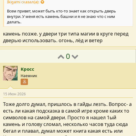
Ikigami сказал(а):
Всем привет, может быть кто-то знает как открыть дверь
внутри. У меня есть камень башни и я не знаю что с ним
делать.
камень позже. у двери три типа магии в круге перед
дверью использовать. огонь, лёд и ветер
0
Kpocc
Наемник
Участник форума
15 Июн 2026
Тоже долго думал, пришлось в гайды лезть. Вопрос- а
есть ли какая подсказка в самой игре кроме каких то
символов на самой двери. Просто я нашел 1ый
камень и голову сломал, несколько часов туда сюда
бегал и плавал, думал может книга какая есть или