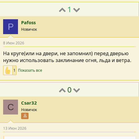
1
Pafoss
P
Новичок
8 Июн 2026
На круге(или на двери, не запомнил) перед дверью
нужно использовать заклинание огня, льда и ветра.
1
Показать все
0
Csar32
C
Новичок
Участник форума
13 Июн 2026