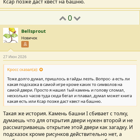
Ксар позже даст квест на башню.
0
Bellsprout
Новичок
Участник форума
27 Июн 2026
Kpocc сказал(а):
Тоже долго думал, пришлось в гайды лезть. Вопрос- а есть ли
какая подсказка в самой игре кроме каких то символов на
самой двери. Просто я нашел 1ый камень и голову сломал,
несколько часов туда сюда бегал и плавал, думал может книга
какая есть или Ксар позже даст квест на башню.
Такая же история. Камень башни I сбивает с толку,
думаешь что для открытия двери нужен второй и не
рассматриваешь открытие этой двери как загадку. И
подсказок кроме рисунков действительно нет, а