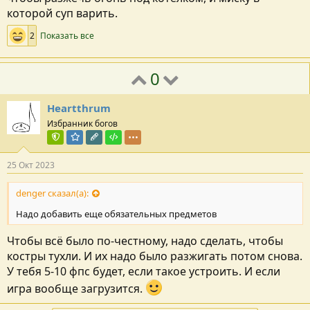
которой суп варить.
2
Показать все
0
Heartthrum
Избранник богов
Команда форума
Модератор раздела
Редактор раздела
Тестировщик
25 Окт 2023
denger сказал(а):
Надо добавить еще обязательных предметов
Чтобы всё было по-честному, надо сделать, чтобы
костры тухли. И их надо было разжигать потом снова.
У тебя 5-10 фпс будет, если такое устроить. И если
игра вообще загрузится.