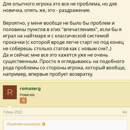
Для опытного игрока это все не проблема, но для
новичка, опять же, это - раздражение.
Вероятно, у меня вообще не было бы проблем и
половины пунктов в этих "впечатлениях", если бы я
играл на найтмаре и с классической системой
прокачки (с которой вроде легче старт но под конец
не соберешь столько статов как с новым снк?..)
Да и сейчас мне все это кажется уже не очень
существенным. Просто я оглядываюсь на подобного
рода проблемы со стороны игрока, который вообще,
например, впервые пробует возвратку.
romaserg
R
Новичок
Участник форума
7 Июн 2022
#4
closerww сказал(а):