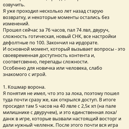
озвучить.
Я уже проходил несколько лет назад старую
возвратку, и некоторые моменты остались без
изменений.
Прошел сейчас за 76 часов, пал 74 лвл, двуруч,
сложность готическая, новый СНК, все настройки
дефолтные по 100. Закончил на ирдорате.
И основной момент, который вызывает вопросы - это
своевременная доступность контента и,
соответсвенно, перепады сложности.
Особенно для новичка или человека, слабо
знакомого с игрой.
1. Кошмар ворона.
Я понятия не имел, что это за лока, поэтому пошел
туда почти сразу же, как открылся доступ. В итоге
просидел там 5 часов на 40 лвле с 2,5к хп (на пале
милишнике с двуручем), и это единственная лока/
данж в игре, которые вызвали настоящий восторг и
дали нужный челленж. После этого почти вся игра