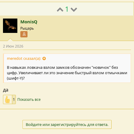
1
MonisQ
Рыцарь
Участник форума
2 Июн 2026
meredot сказал(а):
В навыках ловкача взлом замков обозначен "новичок" без
цифр. Увеличивает ли это значение быстрый взлом отмычками
(шифт-Y)?
да
1
Показать все
Войдите или зарегистрируйтесь для ответа.