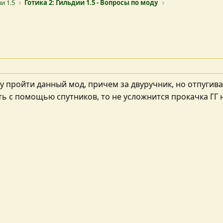
и 1.5
Готика 2: Гильдии 1.5 - Вопросы по моду
у пройти данный мод, причем за двуручник, но отпугив
ть с помощью спутников, то не усложнится прокачка ГГ 