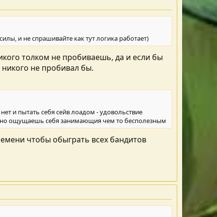
 силы, и не спрашивайте как тут логика работает)
никого толком не пробиваешь, да и если бы
 никого не пробивал бы.
нет и пытать себя сейв лоадом - удовольствие
равно ощущаешь себя занимающия чем то бесполезным
ремени чтобы обыграть всех бандитов