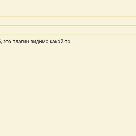
5
, это плагин видимо какой-то.