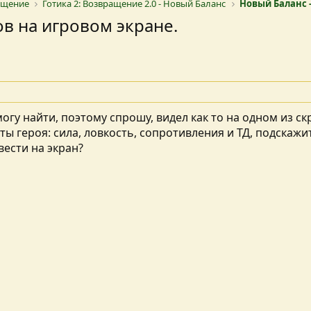
ращение
Готика 2: Возвращение 2.0 - Новый Баланс
Новый Баланс -
в на игровом экране.
могу найти, поэтому спрошу, видел как то на одном из ск
ы героя: сила, ловкость, сопротивления и ТД, подскажи
ести на экран?