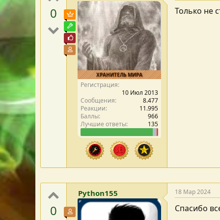
0
Только не с
Пользователь VIP
Модостроитель
Почётный пользователь
Участник форума
ХРАНИТЕЛЬ МИРА
Регистрация
10 Июл 2013
Сообщения
8.477
Реакции
11.995
Баллы
966
Лучшие ответы
135
18 Мар 2024
Python155
0
Спасибо вс
Участник форума