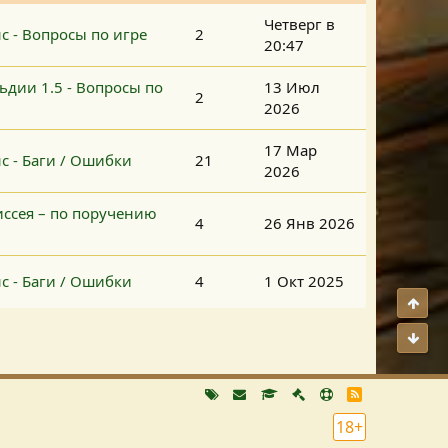
Четверг в
с - Вопросы по игре
2
20:47
льдии 1.5 - Вопросы по
13 Июл
2
2026
17 Мар
с - Баги / Ошибки
21
2026
иссея – по поручению
4
26 Янв 2026
с - Баги / Ошибки
4
1 Окт 2025
Свер
Сниз
R
S
S
18+