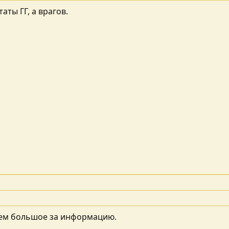
таты ГГ, а врагов.
ем большое за информацию.