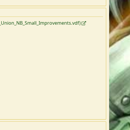
_Union_NB_Small_Improvements.vdf)