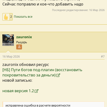
Сейчас поправлю и кое-что добавить надо
Последнее редактирование:
16 Мар 2026
2
Показать все
zauronix
Рыцарь
Автор
Участник форума
16 Мар 2026
#7
zauronix обновил ресурс
[НБ] Пути богов под-плагин (восстановить
покровительство за деньги)
новой записью:
новая версия 1.2
исправлена ошибка в расчете вероятности