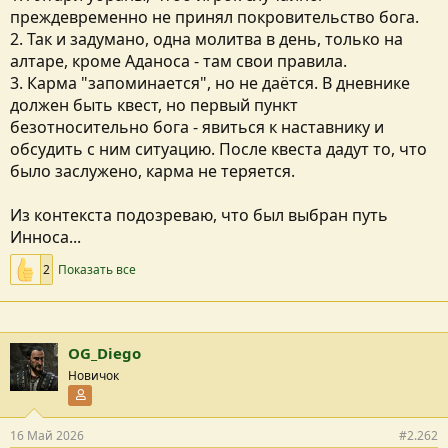
преждевременно не принял покровительство бога.
2. Так и задумано, одна молитва в день, только на
алтаре, кроме Аданоса - там свои правила.
3. Карма "запоминается", но не даётся. В дневнике
должен быть квест, но первый пункт
безотносительно бога - явиться к наставнику и
обсудить с ним ситуацию. После квеста дадут то, что
было заслужено, карма не теряется.
Из контекста подозреваю, что был выбран путь
Инноса...
2
Показать все
OG_Diego
Новичок
Участник форума
16 Май 2026
#2.262