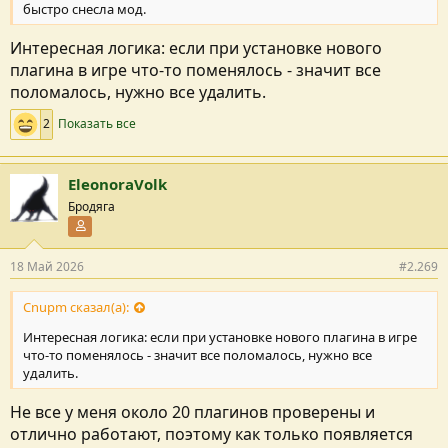
быстро снесла мод.
Интересная логика: если при установке нового
плагина в игре что-то поменялось - значит все
поломалось, нужно все удалить.
2
Показать все
EleonoraVolk
Бродяга
Участник форума
18 Май 2026
#2.269
Cnupm сказал(а):
Интересная логика: если при установке нового плагина в игре
что-то поменялось - значит все поломалось, нужно все
удалить.
Не все у меня около 20 плагинов проверены и
отлично работают, поэтому как только появляется