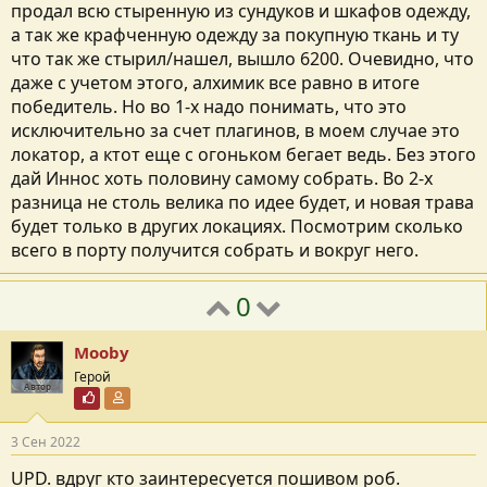
продал всю стыренную из сундуков и шкафов одежду,
а так же крафченную одежду за покупную ткань и ту
что так же стырил/нашел, вышло 6200. Очевидно, что
даже с учетом этого, алхимик все равно в итоге
победитель. Но во 1-х надо понимать, что это
исключительно за счет плагинов, в моем случае это
локатор, а ктот еще с огоньком бегает ведь. Без этого
дай Иннос хоть половину самому собрать. Во 2-х
разница не столь велика по идее будет, и новая трава
будет только в других локациях. Посмотрим сколько
всего в порту получится собрать и вокруг него.
0
Mooby
Герой
Автор
Почётный пользователь
Участник форума
3 Сен 2022
UPD. вдруг кто заинтересуется пошивом роб.