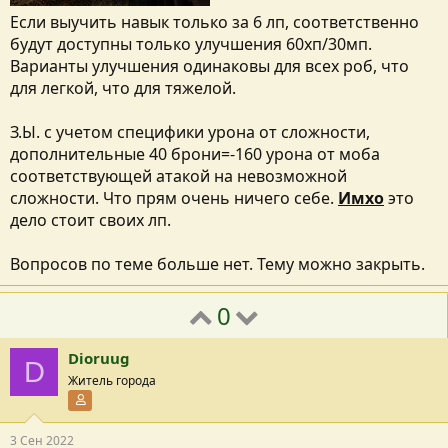
Если выучить навык только за 6 лп, соответственно
будут доступны только улучшения 60хп/30мп.
Варианты улучшения одинаковы для всех роб, что
для легкой, что для тяжелой.
З.Ы. с учетом специфики урона от сложности,
дополнительные 40 брони=-160 урона от моба
соответствующей атакой на невозможной
сложности. Что прям очень ничего себе.
Имхо
это
дело стоит своих лп.
Вопросов по теме больше нет. Тему можно закрыть.
0
Dioruug
D
Житель города
Участник форума
3 Сен 2022