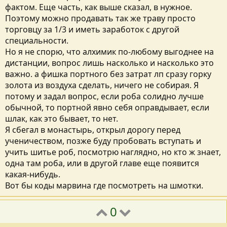
фактом. Еще часть, как выше сказал, в нужное.
Поэтому можно продавать так же траву просто
торговцу за 1/3 и иметь заработок с другой
специальности.
Но я не спорю, что алхимик по-любому выгоднее на
дистанции, вопрос лишь насколько и насколько это
важно. а фишка портного без затрат лп сразу горку
золота из воздуха сделать, ничего не собирая. Я
потому и задал вопрос, если роба солидно лучше
обычной, то портной явно себя оправдывает, если
шлак, как это бывает, то нет.
Я сбегал в монастырь, открыл дорогу перед
ученичеством, позже буду пробовать вступать и
учить шитье роб, посмотрю наглядно, но кто ж знает,
одна там роба, или в другой главе еще появится
какая-нибудь.
Вот бы коды марвина где посмотреть на шмотки.
0