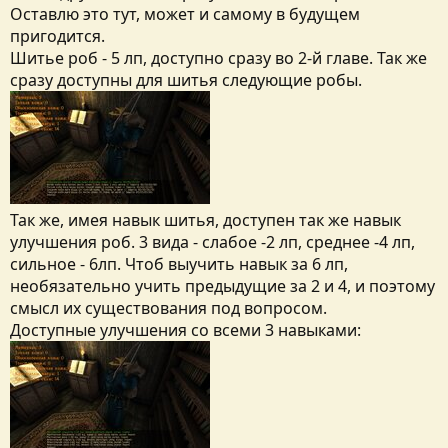
Оставлю это тут, может и самому в будущем
пригодится.
Шитье роб - 5 лп, доступно сразу во 2-й главе. Так же
сразу доступны для шитья следующие робы.
Так же, имея навык шитья, доступен так же навык
улучшения роб. 3 вида - слабое -2 лп, среднее -4 лп,
сильное - 6лп. Чтоб выучить навык за 6 лп,
необязательно учить предыдущие за 2 и 4, и поэтому
смысл их существования под вопросом.
Доступные улучшения со всеми 3 навыками: