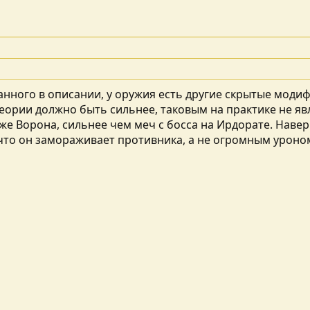
анного в описании, у оружия есть другие скрытые моди
теории должно быть сильнее, таковым на практике не яв
нже Ворона, сильнее чем меч с босса на Ирдорате. Навер
 что он замораживает противника, а не огромным уроно