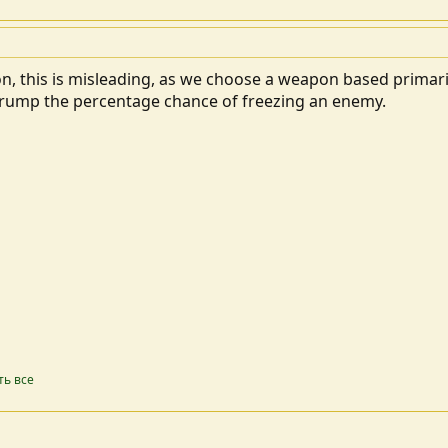
on, this is misleading, as we choose a weapon based primari
 trump the percentage chance of freezing an enemy.
ть все