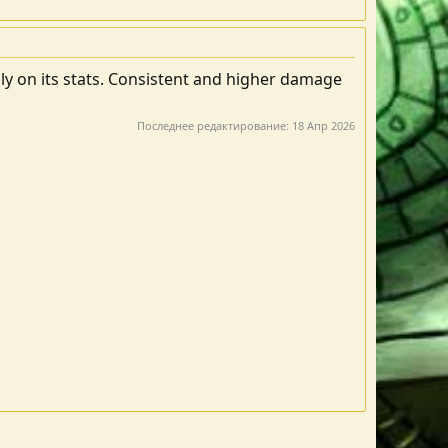
ly on its stats. Consistent and higher damage
Последнее редактирование:
18 Апр 2026