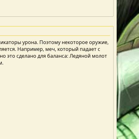
фикаторы урона. Поэтому некоторое оружие,
ляется. Например, меч, который падает с
но это сделано для баланса: Ледяной молот
м.