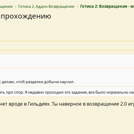
ращение
Готика 2. Аддон Возвращение
Готика 2: Возвращение - 
о прохождению
ак делаю, чтоб разделке добычи научил.
ть про спор. Я недавно проходил это задание, все было нормально на 
нет вроде в Гильдиях. Ты наверное в возвращение 2.0 и