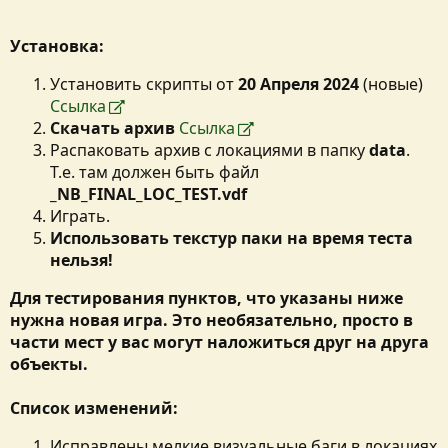
Установка:
Установить скрипты от
20 Апреля 2024
(новые)
Ссылка
Скачать архив
Ссылка
Распаковать архив с локациями в папку
data
.
Т.е. там должен быть файл
_NB_FINAL_LOC_TEST.vdf
Играть.
Использовать текстур паки на время теста
нельзя!
Для тестирования пунктов, что указаны ниже
нужна новая игра. Это необязательно, просто в
части мест у вас могут наложиться друг на друга
объекты.
Список изменений:
Исправлены мелкие визуальные баги в локациях