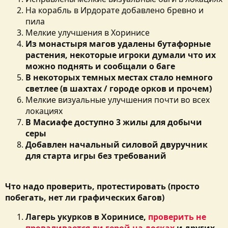
На корабль в Ирдорате добавлено бревно и
пила
Мелкие улучшения в Хоринисе
Из монастыря магов удалены бутафорные
растения, некоторые игроки думали что их
можно поднять и сообщали о баге
В некоторых темных местах стало немного
светлее (в шахтах / городе орков и прочем)
Мелкие визуальные улучшения почти во всех
локациях
В Масиафе доступно 3 жилы для добычи
серы
Добавлен начальный силовой двуручник
для старта игры без требований
Что надо проверить, протестировать (просто
побегать, нет ли графических багов)
Лагерь укурков в Хоринисе,
проверить не