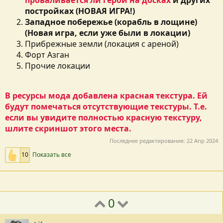
проваливается ли герой на досках
и других
постройках (НОВАЯ ИГРА!)
Западное побережье (корабль в лощине)
(Новая игра, если уже были в локации)
Прибрежные земли (локация с ареной)
Форт Азган
Прочие локации
В ресурсы мода добавлена красная текстура. Ей
будут помечаться отсутствующие текстуры. Т.е.
если вы увидите полностью красную текстуру,
шлите скриншот этого места.
Последнее редактирование:
22 Апр 2024
10
Показать все
0