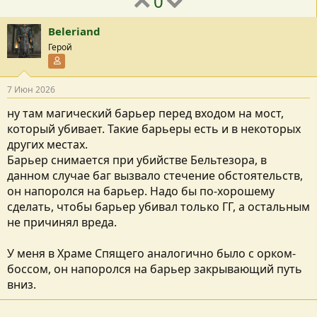
0
Beleriand
Герой
Участник форума
7 Июн 2026
ну там магический барьер перед входом на мост,
который убивает. Такие барьеры есть и в некоторых
других местах.
Барьер снимается при убийстве Бельтезора, в
данном случае баг вызвало стечение обстоятельств,
он напоролся на барьер. Надо бы по-хорошему
сделать, чтобы барьер убивал только ГГ, а остальным
не причинял вреда.
У меня в Храме Спящего аналогично было с орком-
боссом, он напоролся на барьер закрывающий путь
вниз.