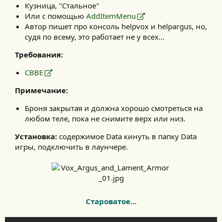
Кузница, "Стальное"
Или с помощью
AddItemMenu
Автор пишет про консоль helpvox и helpargus, но,
судя по всему, это работает не у всех…
Требования:
CBBE
Примечание:
Броня закрытая и должна хорошо смотреться на
любом теле, пока не снимите верх или низ.
Установка:
содержимое Data кинуть в папку Data
игры, подключить в лаунчере.​
Староватое…