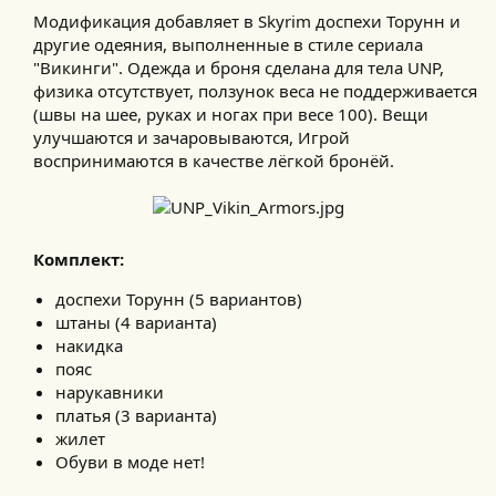
Модификация добавляет в Skyrim доспехи Торунн и
другие одеяния, выполненные в стиле сериала
"Викинги". Одежда и броня сделана для тела UNP,
физика отсутствует, ползунок веса не поддерживается
(швы на шее, руках и ногах при весе 100). Вещи
улучшаются и зачаровываются, Игрой
воспринимаются в качестве лёгкой бронёй.​
Комплект:
доспехи Торунн (5 вариантов)
штаны (4 варианта)
накидка
пояс
нарукавники
платья (3 варианта)
жилет
Обуви в моде нет!