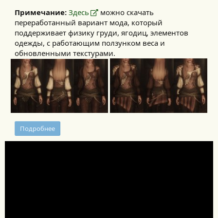
Примечание:
Здесь
можно скачать
переработанный вариант мода, который
поддерживает физику груди, ягодиц, элементов
одежды, с работающим ползунком веса и
обновленными текстурами.​
Подробнее