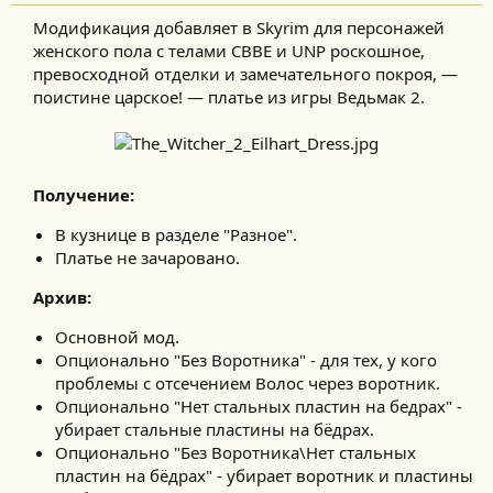
Модификация добавляет в Skyrim для персонажей
женского пола с телами CBBE и UNP роскошное,
превосходной отделки и замечательного покроя, —
поистине царское! — платье из игры Ведьмак 2.​
Получение:
В кузнице в разделе "Разное".
Платье не зачаровано.
Архив:
Основной мод.
Опционально "Без Воротника" - для тех, у кого
проблемы с отсечением Волос через воротник.
Опционально "Нет стальных пластин на бедрах" -
убирает стальные пластины на бёдрах.
Опционально "Без Воротника\Нет стальных
пластин на бёдрах" - убирает воротник и пластины