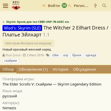
Войти
Регистрация
Skyrim: Броня для тел CBBE-UNP-7B-ADEC etc
The Witcher 2 Eilhart Dress /
Mod's: Skyrim (SLE)
Платье Эйлхарт
1.1
Нет прав доступа на загрузку
Новый красивый женский наряд.
А
Д
Т
𝔅𝔞𝔞𝔩-ℨ𝔢𝔟𝔲𝔟
2 Июл 2016
cbbe
unp
броня
одежда
в
а
е
скайрим
т
т
г
о
а
и
Обзор
Обновления (1)
История
Обсуждение
р
с
о
Платформа игры
з
The Elder Scrolls V: Скайрим — Skyrim Legendary Edition
д
Язык мода
а
н
русский
и
Автор(ы)
я
Nimezis