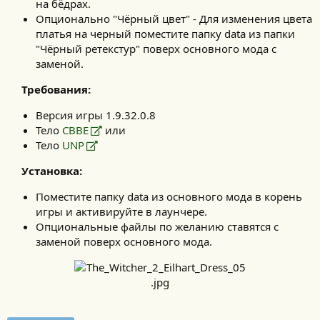
на бёдрах.
Опционально "Чёрный цвет" - Для изменения цвета
платья на черный поместите папку data из папки
"Чёрный ретекстур" поверх основного мода с
заменой.
Требования:
Версия игры 1.9.32.0.8
Тело
CBBE
или
Тело
UNP
Установка:
Поместите папку data из основного мода в корень
игры и активируйте в лаунчере.
Опциональные файлы по желанию ставятся с
заменой поверх основного мода.