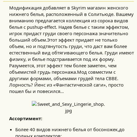
Модификация добавляет в Skyrim магазин женского
нижнего белья, расположенный в Солитьюде. Вашему
вниманию предлагается коллекция из сорока видов
белья с pushup-effect. Надев белье с таким эффектом,
игрок придаст груди своего персонажа значительно
больший объем.Этот эффект придает не только
объем, но и подтянутость груди, что даст вам более
естественный вид обтягивающего белья. Груди имеют
физику, и белье подстраивается под их форму.
Разумеется, этот эффект тем более заметен, чем
объемистей грудь персонажа.Мод совместим с
другими формами, объемами грудей тела CBBE.
Лорность? Йенс из «Фантастической саги», просто
пошел бы и повесился…​
Ассортимент:
Более 40 видов нижнего белья от босоножек,до
полных комплектов;