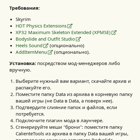
Требования:
Skyrim
HDT Physics Extensions
XP32 Maximum Skeleton Extended (XPMSE)
Bodyslide and Outfit Studio
Heels Sound
(опционально)
AddItemMenu
(опционально).
Установка:
посредством мод-менеджеров либо
вручную.​
Выберите нужный вам вариант, скачайте архив и
распакуйте его.
Поместите папку Data из архива в корневую папку
вашей игры (не Data в Data, а поверх нее).
Подтвердите слияние папок и файлов, если
потребуется.
Подключите плагин мода в лаунчере.
Сгенерируйте меши "брони": поместите папку
CalienteTools из архива в папку Data вашей игры,