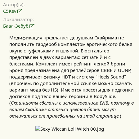
Автор(ы)
C5Kev
Локализатор
Баал-Зебуб
Модификация предлагает девушкам Скайрима не
пополнить гардероб комплектом эротического белья
вкупе с туфельками и шляпой. Бюстгальтер
представлен в двух вариантах: сетчатый и с
блестками. Комплект имеет рейтинг легкой брони.​
Броня предназначена для реплейсеров CBBE и UUNP,
поддерживает физику HDT и систему "Heels Sound"
(впрочем, по дополнительной ссылке можно скачать
вариант мода без HS). Имеются пресеты для подгонки
доспехов под тело вашей героини в BodySlide.​
(
Скриншоты сделаны с использованием ENB, поэтому в
вашем Скайриме оттенки цветов брони могут
отличаться от приведенных на этой странице.
)​