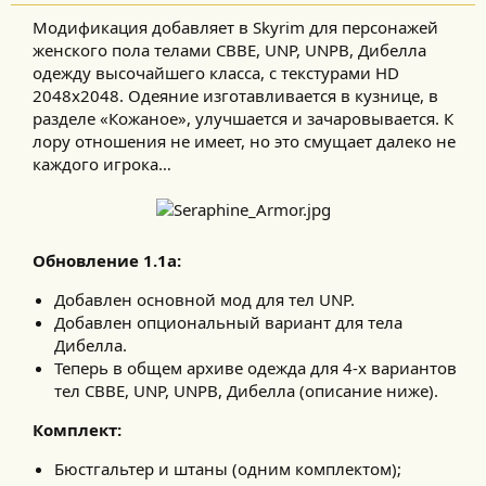
Модификация добавляет в Skyrim для персонажей
женского пола телами CBBE, UNP, UNPB, Дибелла
одежду высочайшего класса, с текстурами HD
2048x2048. Одеяние изготавливается в кузнице, в
разделе «Кожаное», улучшается и зачаровывается. К
лору отношения не имеет, но это смущает далеко не
каждого игрока…​
Обновление 1.1а:
Добавлен основной мод для тел UNP.
Добавлен опциональный вариант для тела
Дибелла.
Теперь в общем архиве одежда для 4-х вариантов
тел CBBE, UNP, UNPB, Дибелла (описание ниже).
Комплект:
Бюстгальтер и штаны (одним комплектом);