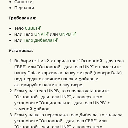
Сапожки;
Перчатки.
Требования:
Тело
CBBE
или Тело
UNP
или
UNPB
или
Тело Дибелла
Установка:
Выбирите 1 из 2-х вариантов: "Основной - для тела
CBBE" или "Основной - для тела UNP" и поместите
папку Data из архива в папку с игрой (поверх Data),
подтвердите слияние папок и файлов и
активируйте плагин в лаунчере.
Если у вас тело UNPB, то сначала установите
"Основной - для тела UNP", а поверх него
установите "Опционально - для тела UNPB" с
заменой файлов.
Если у вашего персонажа тело Дибелла, то сначала
установите "Основной - для тела CBBE" или
"Основной - для тела UNP", а поверх него