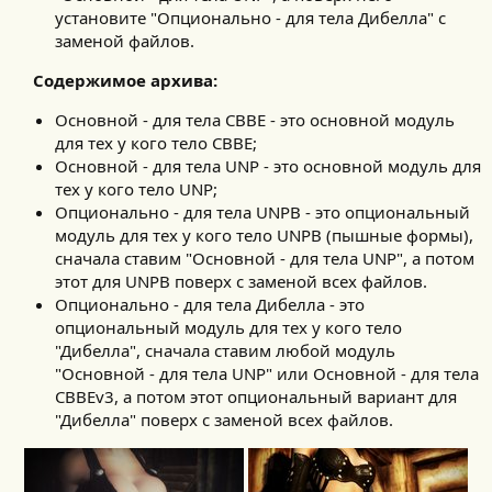
установите "Опционально - для тела Дибелла" с
заменой файлов.
Содержимое архива:
Основной - для тела CBBE - это основной модуль
для тех у кого тело CBBE;
Основной - для тела UNP - это основной модуль для
тех у кого тело UNP;
Опционально - для тела UNPB - это опциональный
модуль для тех у кого тело UNPB (пышные формы),
сначала ставим "Основной - для тела UNP", а потом
этот для UNPB поверх с заменой всех файлов.
Опционально - для тела Дибелла - это
опциональный модуль для тех у кого тело
"Дибелла", сначала ставим любой модуль
"Основной - для тела UNP" или Основной - для тела
CBBEv3, а потом этот опциональный вариант для
"Дибелла" поверх с заменой всех файлов.