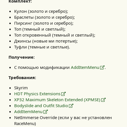
Комплект:
Кулон (золото и серебро);
Браслеты (золото и серебро);
Пирсинг (золото и серебро);
Топ (темный и светлый);
Топ откровенный (темный и светлый);
Джинсы (новые ми потертые);
Туфли (темные и светлые).
Получение:
С помощью модификации
AddItemMenu
.
Требования:
Skyrim
HDT Physics Extensions
XP32 Maximum Skeleton Extended (XPMSE)
Bodyslide and Outfit Studio
AddItemMenu
NetImmerse Override (если у вас не установлен
RaceMenu)