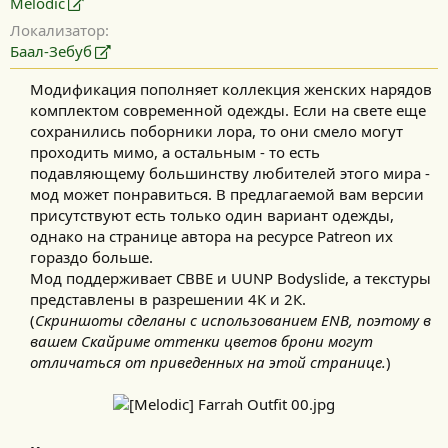
Melodic
Локализатор
Баал-Зебуб
Модификация пополняет коллекция женских нарядов
комплектом современной одежды. Если на свете еще
сохранились поборники лора, то они смело могут
проходить мимо, а остальным - то есть
подавляющему большинству любителей этого мира -
мод может понравиться. В предлагаемой вам версии
присутствуют есть только один вариант одежды,
однако на странице автора на ресурсе Patreon их
гораздо больше.​
Мод поддерживает CBBE и UUNP Bodyslide, а текстуры
представлены в разрешении 4К и 2К.​
(
Скриншоты сделаны с использованием ENB, поэтому в
вашем Скайриме оттенки цветов брони могут
отличаться от приведенных на этой странице.
)​