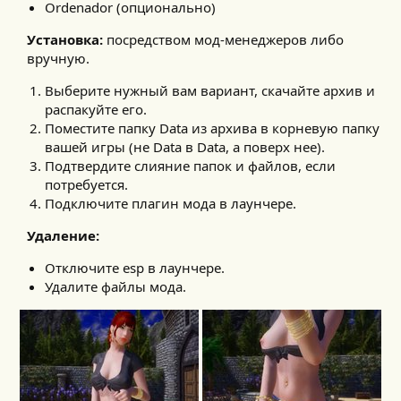
Ordenador (опционально)
Установка:
посредством мод-менеджеров либо
вручную.​
Выберите нужный вам вариант, скачайте архив и
распакуйте его.
Поместите папку Data из архива в корневую папку
вашей игры (не Data в Data, а поверх нее).
Подтвердите слияние папок и файлов, если
потребуется.
Подключите плагин мода в лаунчере.
Удаление:
Отключите esp в лаунчере.
Удалите файлы мода.