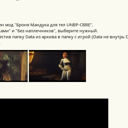
ен мод "Броня Мандука для тел UNBP-CBBE".
ками" и "Без наплечников", выберите нужный.
ив папку Data из архива в папку с игрой (Data не внутрь D
.