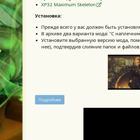
XP32 Maximum Skeleton
Установка:
Прежде всего у вас должен быть установл
В архиве два варианта мода: "С наплечни
Установите выбранную версию мода, помест
нее), подтвердив слияние папок и файлов
Подробнее