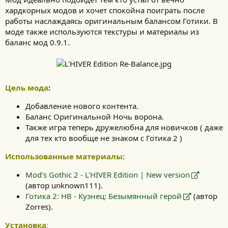
хардкорных модов и хочет спокойна поиграть после
работы наслаждаясь оригинальным балансом Готики. В
моде также используются текстуры и материалы из
баланс мод 0.9.1.
Цель мода
:
Добавление нового контента.
Баланс Оригинальной Ночь ворона.
Также игра теперь дружелюбна для новичков ( даже
для тех кто вообще не знаком с Готика 2 )
Использованные материалы
:
Mod's Gothic 2 - L'HIVER Edition | New version
(автор unknown111).
Готика 2: НВ - Кузнец: Безымянный герой
(автор
Zorres).
Установка
: