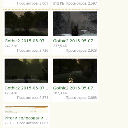
Просмотров: 3.001
312 КБ
Просмотров: 2.597
Gothic2 2015-05-07 20-03-41-58.jpg
Gothic2 2015-05-07 20-08-43-10.jpg
242,6 КБ
237,5 КБ
Просмотров: 2.726
Просмотров: 2.923
Gothic2 2015-05-07 20-14-10-68.jpg
Gothic2 2015-05-07 20-17-13-85.jpg
179,4 КБ
187,3 КБ
Просмотров: 2.874
Просмотров: 2.663
Итоги голосования.jpg
29 КБ
Просмотров: 1.067