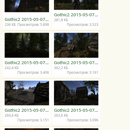
Gothic2 2015-05-07 19-26-35-10.jpg
Gothic2 2015-05-07 19-22-22-79.jpg
281,8 КБ
236 КБ
Просмотров: 5.898
Просмотров: 3.523
Gothic2 2015-05-07 19-30-00-10.jpg
Gothic2 2015-05-07 19-33-13-11.jpg
242,4 КБ
362,2 КБ
Просмотров: 3.406
Просмотров: 3.161
Gothic2 2015-05-07 19-40-04-24.jpg
Gothic2 2015-05-07 19-43-03-22.jpg
260,6 КБ
263,6 КБ
Просмотров: 3.151
Просмотров: 3.096