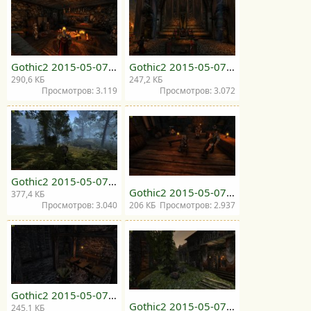
Gothic2 2015-05-07 19-44-12-64.jpg
Gothic2 2015-05-07 19-47-47-86.jpg
290,6 КБ
247,2 КБ
Просмотров: 3.119
Просмотров: 3.072
Gothic2 2015-05-07 19-49-17-10.jpg
Gothic2 2015-05-07 19-51-16-08.jpg
377,4 КБ
Просмотров: 3.040
206 КБ
Просмотров: 2.937
Gothic2 2015-05-07 19-55-16-89.jpg
Gothic2 2015-05-07 19-58-46-64.jpg
245,1 КБ