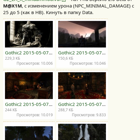
M@X1M
, с изменением урона (NPC_MINIMAL_DAMAGE) с
25 до 5 (как в НВ). Кинуть в папку Data.
Gothic2 2015-05-07 20-30-28-81.jpg
Gothic2 2015-05-07 20-21-54-39.jpg
229,3 КБ
150,6 КБ
Просмотров: 10.006
Просмотров: 10.046
Gothic2 2015-05-07 20-33-22-84.jpg
Gothic2 2015-05-07 19-10-28-02.jpg
244 КБ
288,7 КБ
Просмотров: 10.019
Просмотров: 9.833