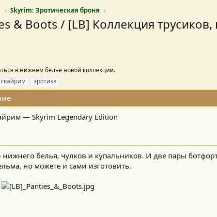
ы
Skyrim: Эротическая броня
ies & Boots / [LB] Коллекция трусиков
аться в нижнем белье новой коллекции.
скайрим
эротика
ние
Скайрим — Skyrim Legendary Edition
нижнего белья, чулков и купальников. И две пары ботфорт
ьма, но можете и сами изготовить.​