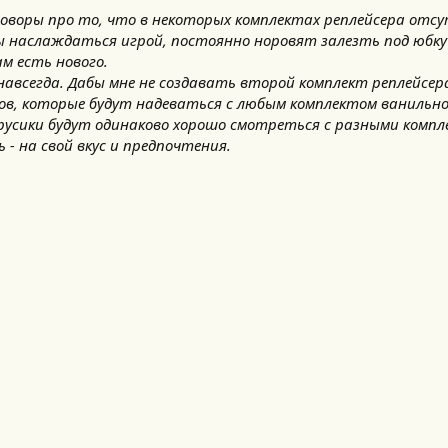
говоры про то, что в некоторых комплектах реплейсера отс
бы наслаждаться игрой, постоянно норовят залезть под юбку
м есть нового.
навсегда. Дабы мне не создавать второй комплект реплейсер
ков, которые будут надеваться с любым комплектом ванильн
трусики будут одинаково хорошо смотреться с разными компл
- на свой вкус и предпочтения.