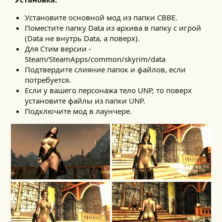
Установите основной мод из папки CBBE.
Поместите папку Data из архива в папку с игрой
(Data не внутрь Data, а поверх).
Для Стим версии -
Steam/SteamApps/common/skyrim/data
Подтвердите слияние папок и файлов, если
потребуется.
Если у вашего персонажа тело UNP, то поверх
установите файлы из папки UNP.
Подключите мод в лаунчере.