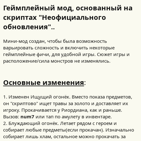
Геймплейный мод, основанный на
скриптах "Неофициального
обновления"..
Мини-мод создан, чтобы была возможность
варьировать сложность и включить некоторые
геймплейные фичи, для удобной игры. Сюжет игры и
расположение/сила монстров не изменялись.
Основные изменения
:
1. Изменен Ищущий огонёк. Вместо показа предметов,
он "скриптово" ищет травы за золото и доставляет их
игроку. Прокачивается у Риордиана, как и раньше.
Вызов:
num7
или тап по амулету в инвентаре.
2. Блуждающий огонёк. Летает рядом с героем и
собирает любые предметы(если прокачан). Изначально
собирает лишь хлам, остальное можно прокачать за