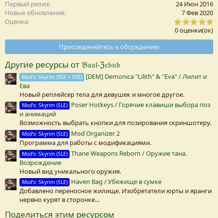
Первый релиз
24 Июн 2016
Новые обновления
7 Фев 2020
0
Оценка
,
0 оценки(ок)
0
0
Присоединяйтесь к обсуждению
з
в
Другие ресурсы от 𝔅𝔞𝔞𝔩-ℨ𝔢𝔟𝔲𝔟
е
з
[DEM] Demonica "Lilith" & "Eva" / Лилит и
Mod's: Skyrim (SLE + SSE)
д
Ева
а
(
Новый реплейсер тела для девушек и многое другое.
Poser Hotkeys / Горячие клавиши выбора поз
Mod's: Skyrim (SLE)
)
и анимаций
Возможность выбрать кнопки для позирования скриншотеру.
Mod Organizer 2
Mod's: Skyrim (SLE)
Программа для работы с модификациями.
Thane Weapons Reborn / Оружие тана.
Mod's: Skyrim (SLE)
Возрождение
Новый вид уникального оружия.
Haven Bag / Убежище в сумке
Mod's: Skyrim (SLE)
Добавлено переносное жилище. Изобретатели юрты и яранги
нервно курят в сторонке...
Поделиться этим ресурсом