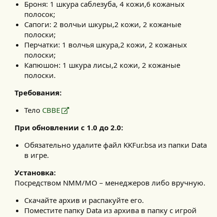
Броня: 1 шкура саблезуба, 4 кожи,6 кожаных
полосок;
Сапоги: 2 волчьи шкуры,2 кожи, 2 кожаные
полоски;
Перчатки: 1 волчья шкура,2 кожи, 2 кожаных
полоски;
Капюшон: 1 шкура лисы,2 кожи, 2 кожаные
полоски.
Требования:
Тело
CBBE
При обновлении с 1.0 до 2.0:
Обязательно удалите файл KKFur.bsa из папки Data
в игре.
Установка:
Посредством NMM/MO – менеджеров либо вручную.​
Скачайте архив и распакуйте его.
Поместите папку Data из архива в папку с игрой