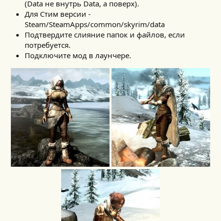
(Data не внутрь Data, а поверх).
Для Стим версии -
Steam/SteamApps/common/skyrim/data
Подтвердите слияние папок и файлов, если
потребуется.
Подключите мод в лаунчере.