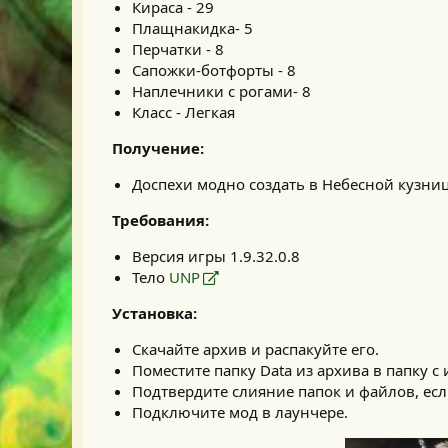
Кираса - 29
Плащнакидка- 5
Перчатки - 8
Сапожки-ботфорты - 8
Наплечники с рогами- 8
Класс - Легкая
Получение:
Доспехи модно создать в Небесной кузнице
Требования:
Версия игры 1.9.32.0.8
Тело
UNP
Установка:
Скачайте архив и распакуйте его.
Поместите папку Data из архива в папку с и
Подтвердите слияние папок и файлов, есл
Подключите мод в лаунчере.