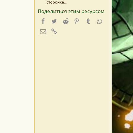
сторонке...
Поделиться этим ресурсом
Facebook
Twitter
Reddit
Pinterest
Tumblr
WhatsApp
E-mail
Ссылка