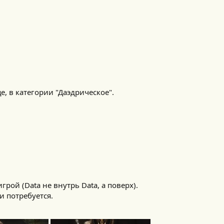
, в категории "Даэдрическое".
грой (Data не внутрь Data, а поверх).
и потребуется.