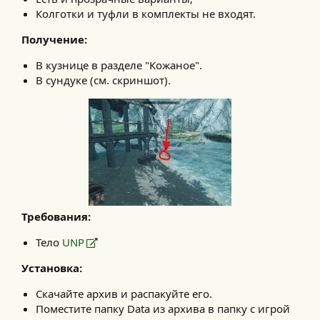
Колготки и туфли в комплекты не входят.
Получение:
В кузнице в разделе "Кожаное".
В сундуке (см. скриншот).
Требования:
Тело
UNP
Установка:
Скачайте архив и распакуйте его.
Поместите папку Data из архива в папку с игрой