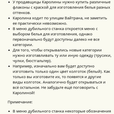
У продавщицы Каролины нужно купить различные
флаконы с краской для изготовления белья разных
оттенков.
Каролина ходит по улицам Вайтрана, не заметить
ее практически невозможно.
В меню дубильного станка откроется меню с
выбором белья для изготовления, однако
первоначально будут доступны далеко не все
категории.
Для того, чтобы открывались новые категории
нужно изготавливать ту или иную одежду (трусики,
чулки, бюстгальтер).
Например, изначально вам будет доступно
изготовить только один цвет колготок (белый). Как
только вы изготовите их, то появятся и другие
виды колготок. Аналогично будет открываться и
всё остальное. Не забудьте ещё поговорить с
Каролиной!
Примечание:
В меню дубильного станка некоторые обозначения