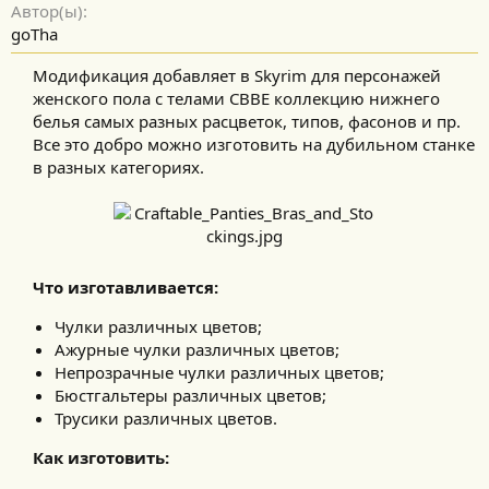
Автор(ы)
я
goTha
Модификация добавляет в Skyrim для персонажей
женского пола с телами СВВЕ коллекцию нижнего
белья самых разных расцветок, типов, фасонов и пр.
Все это добро можно изготовить на дубильном станке
в разных категориях.​
Что изготавливается:
Чулки различных цветов;
Ажурные чулки различных цветов;
Непрозрачные чулки различных цветов;
Бюстгальтеры различных цветов;
Трусики различных цветов.
Как изготовить: