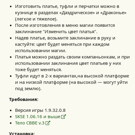
Изготовить платье, туфли и перчатки можно в
кузнице в разделах «Даэдрическое» и «Драконье»
(легкое и тяжелое).
После изготовления в меню магии появится
заклинание "Изменить цвет платья".
Надев платье, возьмите заклинание в руку и
кастуйте: цвет будет меняться при каждом
использовании магии.
Платья можно раздать своим компаньонкам, и при
использовании заклинания цвет платьев у них
тоже будет меняться.
Туфли идут в 2-х вариантах,на высокой платформе
и на низкой платформе (на высокой — могут уйти
под землю).
Требования:
Версия игры 1.9.32.0.8
SKSE 1.06.16 и выше
Тело CBBE v.3
Установка: