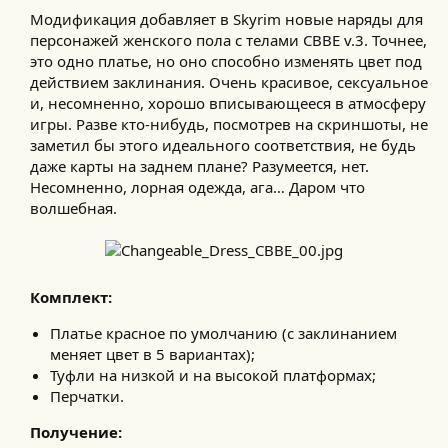
Модификация добавляет в Skyrim новые наряды для
персонажей женского пола с телами CBBE v.3. Точнее,
это одно платье, но оно способно изменять цвет под
действием заклинания. Очень красивое, сексуальное
и, несомненно, хорошо вписывающееся в атмосферу
игры. Разве кто-нибудь, посмотрев на скриншоты, не
заметил бы этого идеального соответствия, не будь
даже карты на заднем плане? Разумеется, нет.
Несомненно, лорная одежда, ага… Даром что
волшебная.​
Комплект:
Платье красное по умолчанию (с заклинанием
меняет цвет в 5 вариантах);
Туфли на низкой и на высокой платформах;
Перчатки.
Получение: