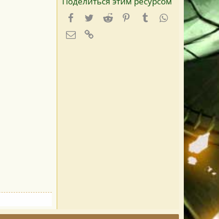
Поделиться этим ресурсом
Facebook
Twitter
Reddit
Pinterest
Tumblr
WhatsApp
E-mail
Ссылка