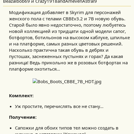
Beazalbob69 и Crazy1918andAmevenAstral9
Модификация добавляет в Skyrim для персонажей
женского пола с телами CBBEv3.2 и 7B новую обувь.
Старой было явно недостаточно, поэтому любуетесь
новой коллекцией из тридцати одной модели сапог,
ботфортов, ботильонов на высоком каблуке, шпильке
и на платформе, самых разных цветовых решений.
Насколько практична такая обувь в дебрях и
пустошах, заснеженных пустынях и горах? Да какая
разница! Ведь прикольно же в розовых ботфортах на
платформе охотиться…​
Комплект:
Уж простите, перечислять все не стану…
Получение:
Сапожки для обоих типов тел можно создать в