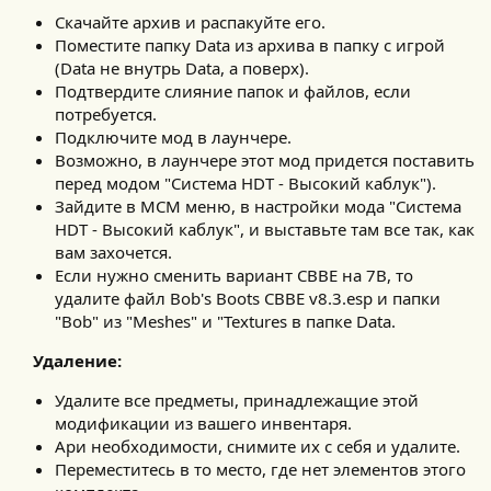
Скачайте архив и распакуйте его.
Поместите папку Data из архива в папку с игрой
(Data не внутрь Data, а поверх).
Подтвердите слияние папок и файлов, если
потребуется.
Подключите мод в лаунчере.
Возможно, в лаунчере этот мод придется поставить
перед модом "Система HDT - Высокий каблук").
Зайдите в МСМ меню, в настройки мода "Система
HDT - Высокий каблук", и выставьте там все так, как
вам захочется.
Если нужно сменить вариант CBBE на 7B, то
удалите файл Bob's Boots CBBE v8.3.esp и папки
"Bob" из "Meshes" и "Textures в папке Data.
Удаление:
Удалите все предметы, принадлежащие этой
модификации из вашего инвентаря.
Ари необходимости, снимите их с себя и удалите.
Переместитесь в то место, где нет элементов этого